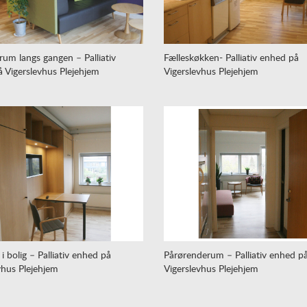
um langs gangen – Palliativ
Fælleskøkken- Palliativ enhed på
 Vigerslevhus Plejehjem
Vigerslevhus Plejehjem
i bolig – Palliativ enhed på
Pårørenderum – Palliativ enhed p
vhus Plejehjem
Vigerslevhus Plejehjem