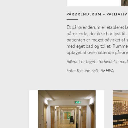
PÅRØRENDERUM – PALLIATIV
Et pårørenderum er etableret l
pårørende, der ikke har lyst ti
patienten er meget påvirket af 
med eget bad og toilet. Rumme
optaget af overnattende pårør
Billedet er taget i forbindelse me
Foto: Kirstine Falk, REHPA