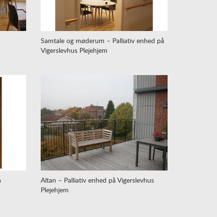
Samtale og møderum – Palliativ enhed på
Vigerslevhus Plejehjem
å
Altan – Palliativ enhed på Vigerslevhus
Plejehjem