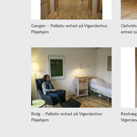
Gangen – Palliativ enhed på Vigerslevhus
Opholdsr
Plejehjem
enhed på
Bolig – Palliativ enhed på Vigerslevhus
Reolvæg 
Plejehjem
Vigersle