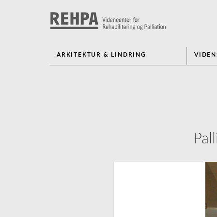
ARKITEKTUR & LINDRING
VIDE
Pal
Previous