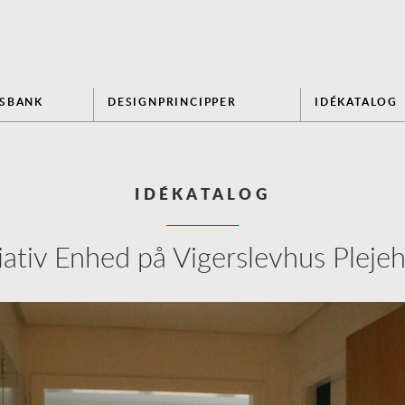
NSBANK
DESIGNPRINCIPPER
IDÉKATALOG
IDÉKATALOG
liativ Enhed på Vigerslevhus Pleje