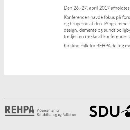
Den 26.-27. april 2017 afholdte
Konferencen havde fokus på fors
og brugerne af den. Programmet 
design, demente og sundt boligb
tredje i en række af konferencer
Kirstine Falk fra REHPA deltog m