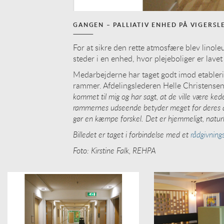
GANGEN – PALLIATIV ENHED PÅ VIGERSL
For at sikre den rette atmosfære blev linole
steder i en enhed, hvor plejeboliger er lavet 
Medarbejderne har taget godt imod etabler
rammer. Afdelingslederen Helle Christensen
kommet til mig og har sagt, at de ville være kede
rammernes udseende betyder meget for deres 
gør en kæmpe forskel. Det er hjemmeligt, naturlig
Billedet er taget i forbindelse med et
rådgivning
Foto: Kirstine Falk, REHPA