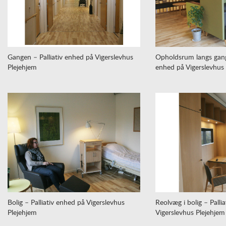
Gangen – Palliativ enhed på Vigerslevhus
Opholdsrum langs gange
Plejehjem
enhed på Vigerslevhus
Bolig – Palliativ enhed på Vigerslevhus
Reolvæg i bolig – Palli
Plejehjem
Vigerslevhus Plejehjem