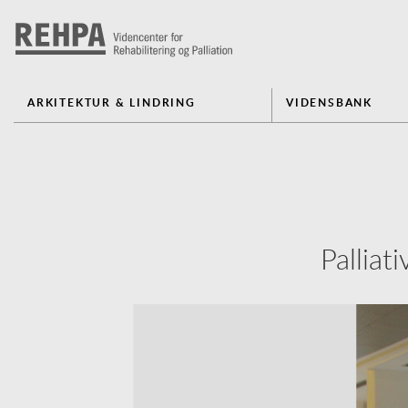
ARKITEKTUR & LINDRING
VIDENSBANK
Palliat
Previous