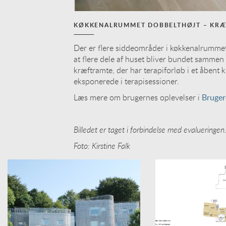
KØKKENALRUMMET DOBBELTHØJT – KRÆF
Der er flere siddeområder i køkkenalrummet,
at flere dele af huset bliver bundet sammen 
kræftramte, der har terapiforløb i et åbent k
eksponerede i terapisessioner.
Læs mere om brugernes oplevelser i
Bruger
Billedet er taget i forbindelse med evalueringen
Foto: Kirstine Falk