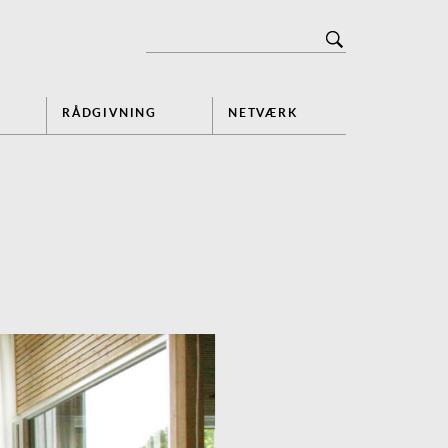
RÅDGIVNING
NETVÆRK
Next