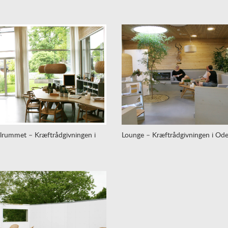
lrummet – Kræftrådgivningen i
Lounge – Kræftrådgivningen i Od