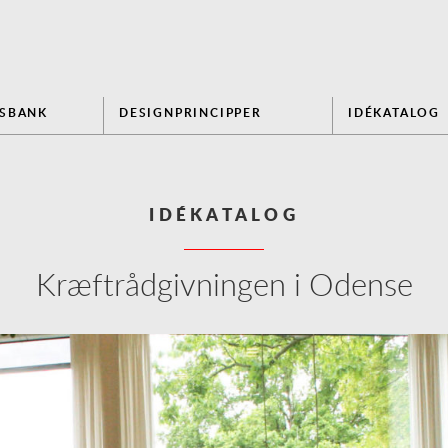
NSBANK
DESIGNPRINCIPPER
IDÉKATALOG
IDÉKATALOG
Kræftrådgivningen i Odense