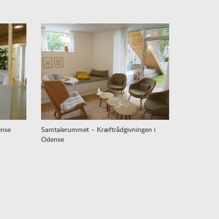
ense
Samtalerummet – Kræftrådgivningen i
Odense