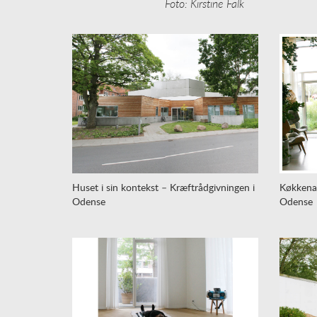
Foto: Kirstine Falk
Huset i sin kontekst – Kræftrådgivningen i
Køkkena
Odense
Odense