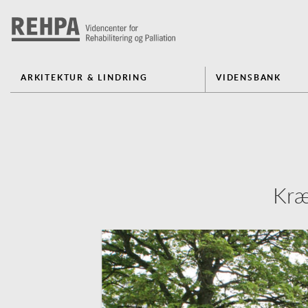
ARKITEKTUR & LINDRING
VIDENSBANK
Kræ
Previous