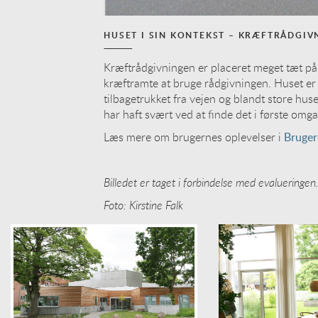
HUSET I SIN KONTEKST – KRÆFTRÅDGIV
Kræftrådgivningen er placeret meget tæt på h
kræftramte at bruge rådgivningen. Huset er p
tilbagetrukket fra vejen og blandt store huse
har haft svært ved at finde det i første omg
Læs mere om brugernes oplevelser i
Bruger
Billedet er taget i forbindelse med evalueringen
Foto: Kirstine Falk