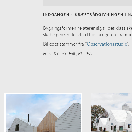
INDGANGEN – KRÆFTRÅDGIVNINGEN I 
Bygningsformen relaterer sig til det klassis
skabe genkendelighed hos brugeren. Samtid
Billedet stammer fra ”
Observationsstudie
”.
Foto: Kirstine Falk, REHPA