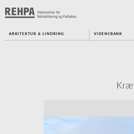
ARKITEKTUR & LINDRING
VIDENSBANK
Kræf
Previous