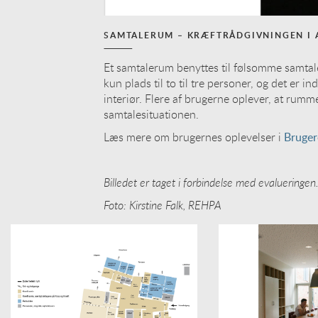
SAMTALERUM – KRÆFTRÅDGIVNINGEN I
Et samtalerum benyttes til følsomme samta
kun plads til to til tre personer, og det er 
interiør. Flere af brugerne oplever, at rumm
samtalesituationen.
Læs mere om brugernes oplevelser i
Bruger
Billedet er taget i forbindelse med evalueringen
Foto: Kirstine Falk, REHPA