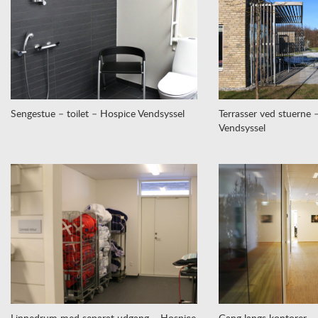
Sengestue – toilet – Hospice Vendsyssel
Terrasser ved stuerne 
Vendsyssel
Linnedrum med separat udgang – Hospice
Gang langs kontorer –