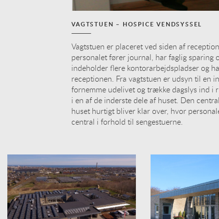
VAGTSTUEN – HOSPICE VENDSYSSEL
Vagtstuen er placeret ved siden af receptio
personalet fører journal, har faglig sparing
indeholder flere kontorarbejdspladser og h
receptionen. Fra vagtstuen er udsyn til en i
fornemme udelivet og trække dagslys ind i 
i en af de inderste dele af huset. Den central
huset hurtigt bliver klar over, hvor persona
central i forhold til sengestuerne.