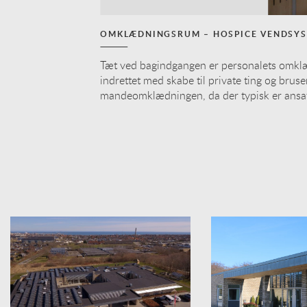
OMKLÆDNINGSRUM – HOSPICE VENDSYS
Tæt ved bagindgangen er personalets omk
indrettet med skabe til private ting og br
mandeomklædningen, da der typisk er ansat 