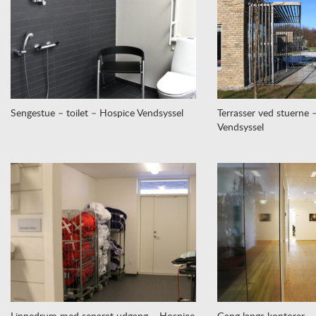
Sengestue – toilet – Hospice Vendsyssel
Terrasser ved stuerne 
Vendsyssel
Linnedrum med separat udgang – Hospice
Gang langs kontorer –