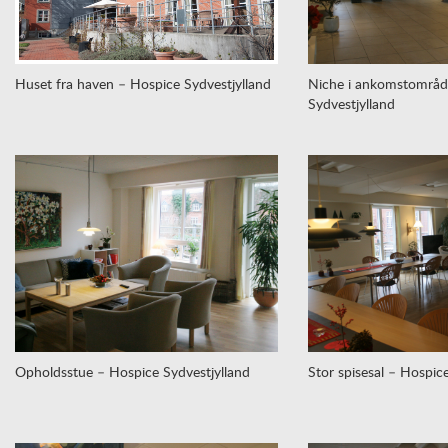
Huset fra haven – Hospice Sydvestjylland
Niche i ankomstområd
Sydvestjylland
Opholdsstue – Hospice Sydvestjylland
Stor spisesal – Hospic