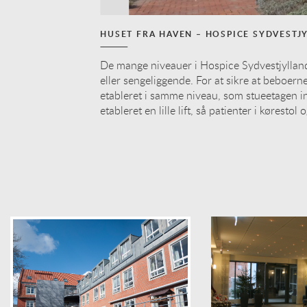
HUSET FRA HAVEN – HOSPICE SYDVESTJ
De mange niveauer i Hospice Sydvestjylland
eller sengeliggende. For at sikre at beboer
etableret i samme niveau, som stueetagen i
etableret en lille lift, så patienter i kørest