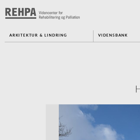
ARKITEKTUR & LINDRING
VIDENSBANK
H
Previous