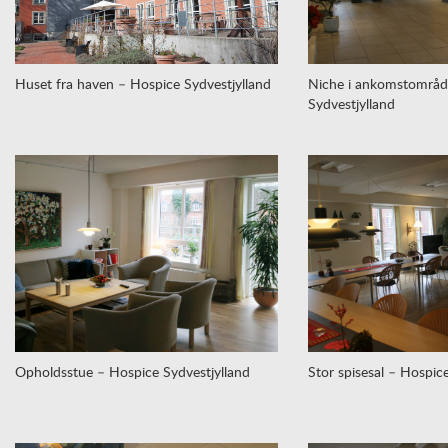
Huset fra haven – Hospice Sydvestjylland
Niche i ankomstområd
Sydvestjylland
Opholdsstue – Hospice Sydvestjylland
Stor spisesal – Hospic