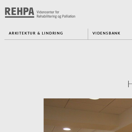
ARKITEKTUR & LINDRING
VIDENSBANK
H
Previous