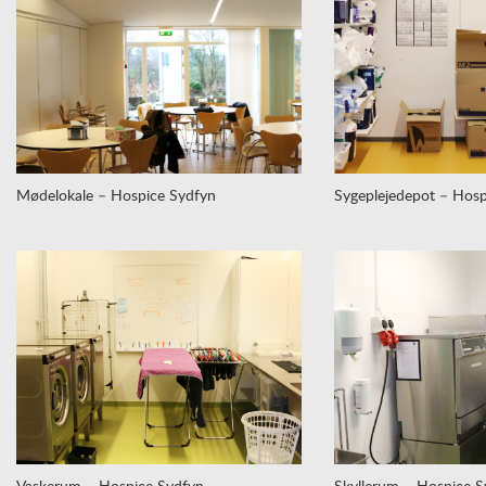
Mødelokale – Hospice Sydfyn
Sygeplejedepot – Hosp
Vaskerum – Hospice Sydfyn
Skyllerum – Hospice S