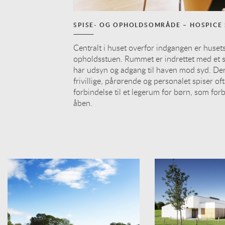
SPISE- OG OPHOLDSOMRÅDE – HOSPICE
Centralt i huset overfor indgangen er huset
opholdsstuen. Rummet er indrettet med et s
har udsyn og adgang til haven mod syd. Der 
frivillige, pårørende og personalet spiser o
forbindelse til et legerum for børn, som for
åben.