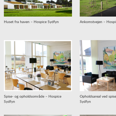
Huset fra haven – Hospice Sydfyn
Ankomstvejen – Hospi
Spise- og opholdsområde – Hospice
Opholdsareal ved spis
Sydfyn
Sydfyn