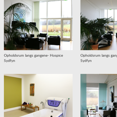
Opholdsrum langs gangene- Hospice
Opholdsrum langs gan
Sydfyn
Sydfyn