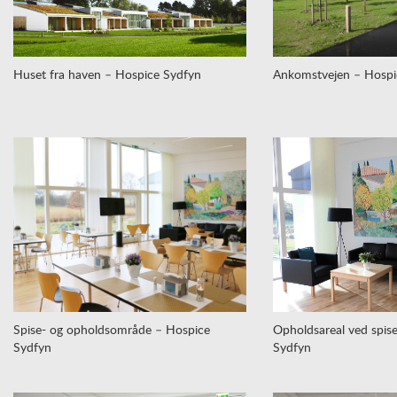
Huset fra haven – Hospice Sydfyn
Ankomstvejen – Hospi
Spise- og opholdsområde – Hospice
Opholdsareal ved spis
Sydfyn
Sydfyn