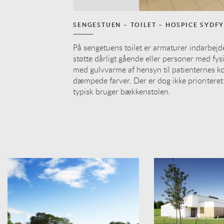
SENGESTUEN – TOILET – HOSPICE SYDF
På sengetuens toilet er armaturer indarbejdet
støtte dårligt gående eller personer med fys
med gulvvarme af hensyn til patienternes k
dæmpede farver. Der er dog ikke prioriteret
typisk bruger bækkenstolen.