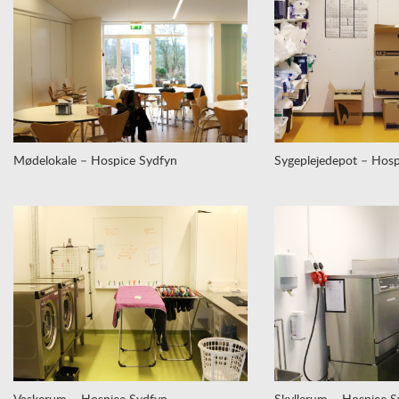
Mødelokale – Hospice Sydfyn
Sygeplejedepot – Hosp
Vaskerum – Hospice Sydfyn
Skyllerum – Hospice S