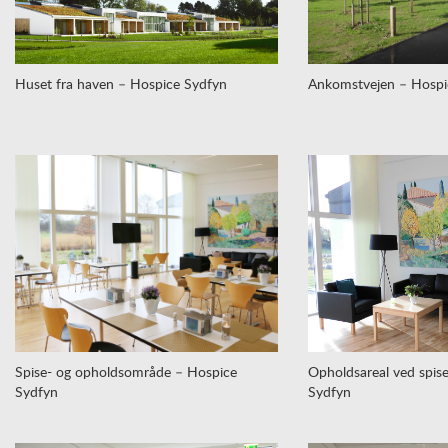
Huset fra haven – Hospice Sydfyn
Ankomstvejen – Hospi
Spise- og opholdsområde – Hospice
Opholdsareal ved spis
Sydfyn
Sydfyn