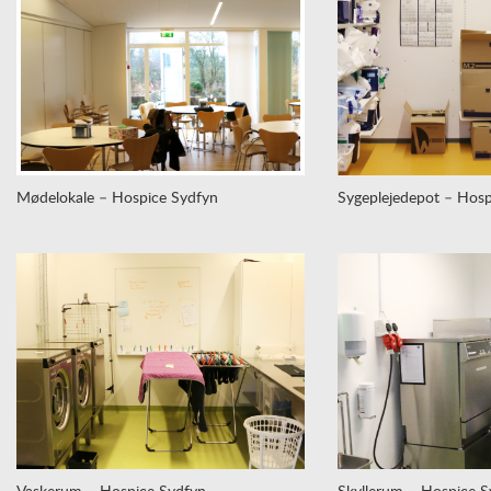
Mødelokale – Hospice Sydfyn
Sygeplejedepot – Hosp
Vaskerum – Hospice Sydfyn
Skyllerum – Hospice S