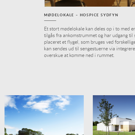
MØDELOKALE – HOSPICE SYDFYN
Et stort mødelokale kan deles op i to med e
tilgås fra ankomstrummet og har udgang til
placeret et flygel, som bruges ved forskellig
kan sendes ud til sengestuerne via integrere
overskue at komme ned i rummet.