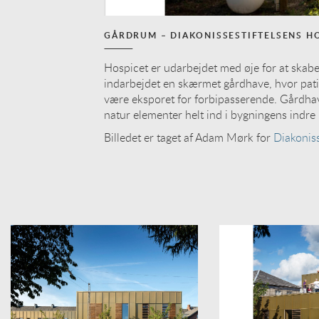
GÅRDRUM – DIAKONISSESTIFTELSENS H
Hospicet er udarbejdet med øje for at skab
indarbejdet en skærmet gårdhave, hvor pat
være eksporet for forbipasserende. Gårdhav
natur elementer helt ind i bygningens indre
Billedet er taget af Adam Mørk for
Diakonis