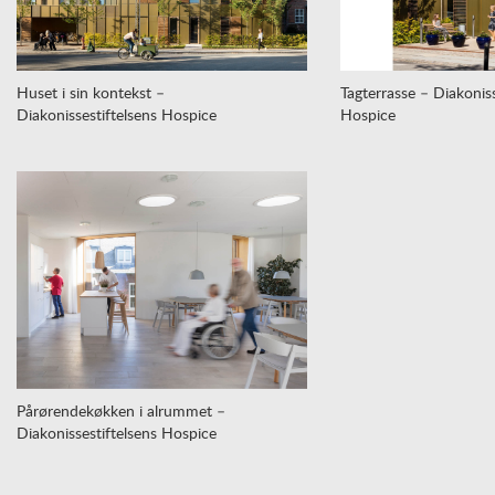
Huset i sin kontekst –
Tagterrasse – Diakoniss
Diakonissestiftelsens Hospice
Hospice
Pårørendekøkken i alrummet –
Diakonissestiftelsens Hospice