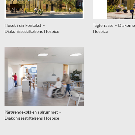
Huset i sin kontekst –
Tagterrasse – Diakoniss
Diakonissestiftelsens Hospice
Hospice
Pårørendekøkken i alrummet –
Diakonissestiftelsens Hospice