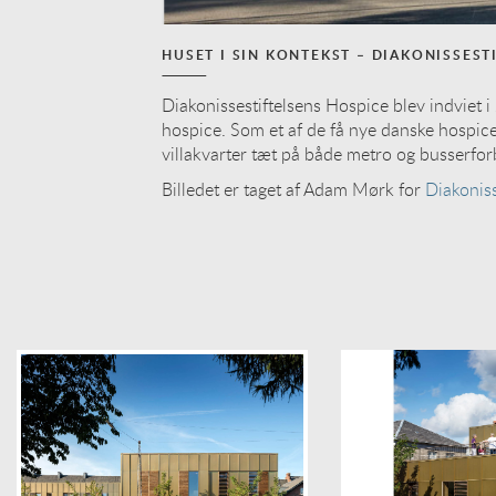
HUSET I SIN KONTEKST – DIAKONISSEST
Diakonissestiftelsens Hospice blev indviet i
hospice. Som et af de få nye danske hospicer,
villakvarter tæt på både metro og busserfor
Billedet er taget af Adam Mørk for
Diakonis