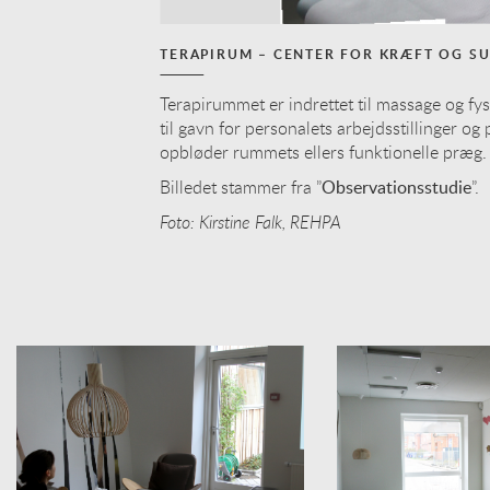
TERAPIRUM – CENTER FOR KRÆFT OG S
Terapirummet er indrettet til massage og fys
til gavn for personalets arbejdsstillinger o
opbløder rummets ellers funktionelle præg.
Billedet stammer fra ”
Observationsstudie
”.
Foto: Kirstine Falk, REHPA