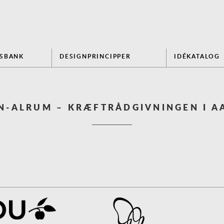
NSBANK
DESIGNPRINCIPPER
IDÉKATALOG
N-ALRUM – KRÆFTRÅDGIVNINGEN I A