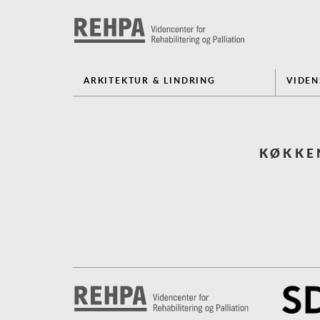
ARKITEKTUR & LINDRING
VIDE
KØKKE